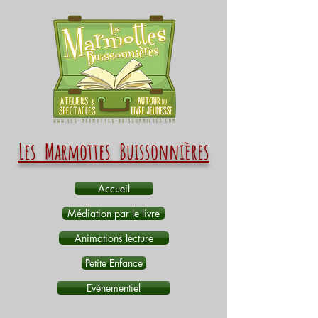
Les Marmottes Buissonnières
Accueil
Médiation par le livre
Animations lecture
Petite Enfance
Evénementiel