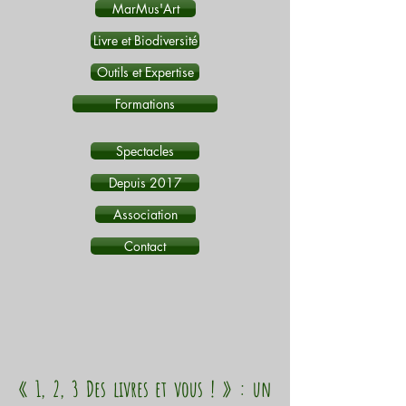
MarMus'Art
Livre et Biodiversité
Outils et Expertise
Formations
Spectacles
Depuis 2017
Association
Contact
« 1, 2, 3 Des livres et vous ! » : un