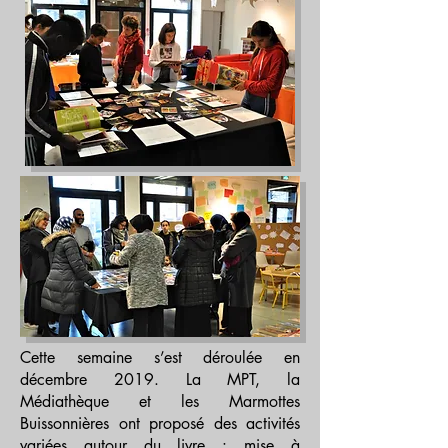
Cette semaine s’est déroulée en
décembre 2019. La MPT, la
Médiathèque et les Marmottes
Buissonnières ont proposé des activités
variées autour du livre : mise à