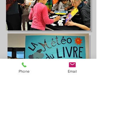
Phone
Email
Le COTECH a été présenté et proposé à
certains parents lors de la semaine de
décembre et la première réunion a eu
lieu le 17 décembre 2019 en présence
de parents du territoire. Chacun a donné
ses impressions sur la semaine de